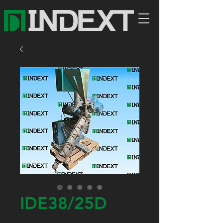
IDE38/25D