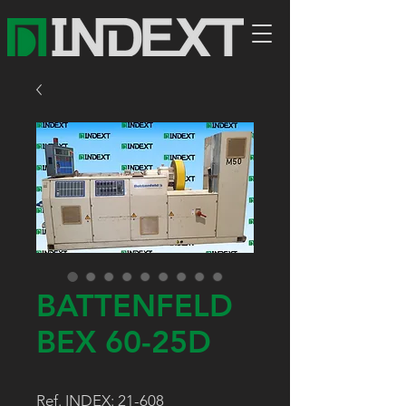
BATTENFELD
BEX 60-25D
Ref. INDEX: 21-608