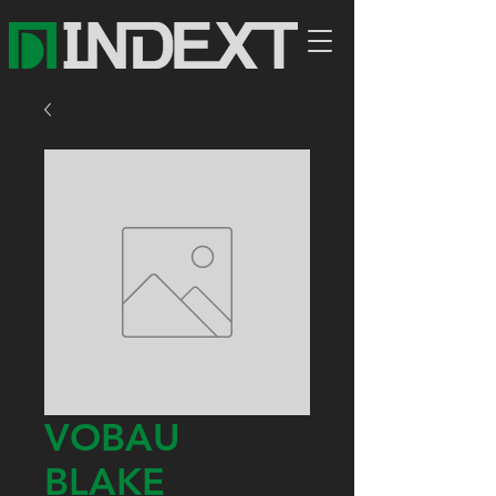
VOBAU
BLAKE