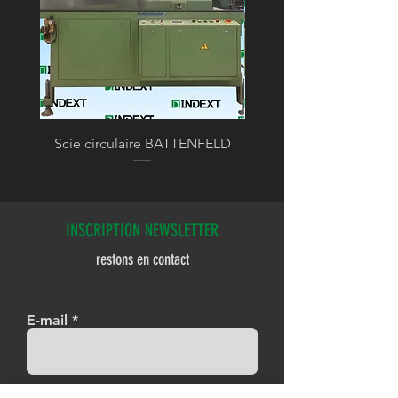
Scie circulaire BATTENFELD
INSCRIPTION NEWSLETTER
restons en contact
E-mail
Je m'abonne !