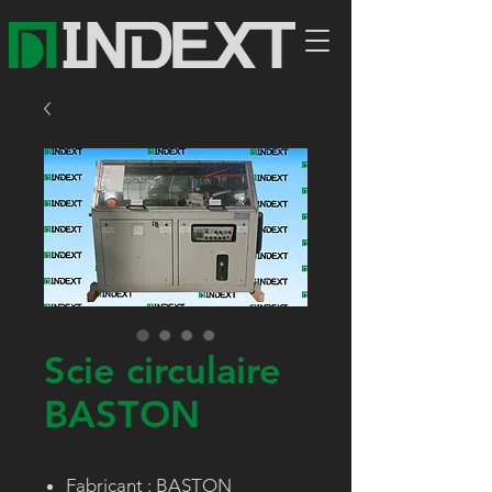
Scie circulaire
BASTON
Fabricant : BASTON