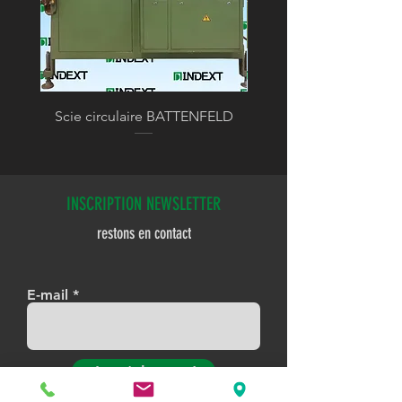
Scie circulaire BATTENFELD
INSCRIPTION NEWSLETTER
restons en contact
E-mail
Je m'abonne !