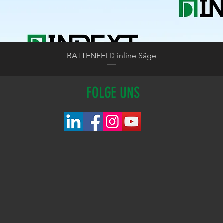
Schnellansicht
BATTENFELD inline Säge
FOLGE UNS