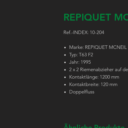
REPIQUET MC
Ref.-INDEX: 10-204
Marke: REPIQUET MCNEIL
Typ: T63 F2
Jahr: 1995
2 x 2 Riemenabzieher auf d
Kontaktlänge: 1200 mm
Kontaktbreite: 120 mm
Doppelfluss
Ähnliche Produkte