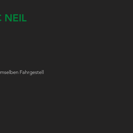
 NEIL
emselben Fahrgestell