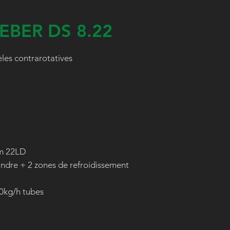
EBER DS 8.22
èles contrarotatives
mm 22LD
lindre + 2 zones de refroidissement
00kg/h tubes