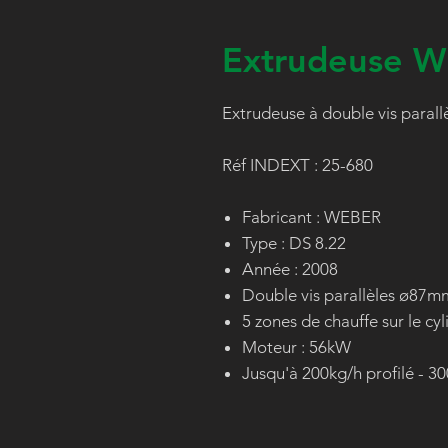
Extrudeuse W
Extrudeuse à double vis parall
Réf INDEXT : 25-680
Fabricant : WEBER
Type : DS 8.22
Année : 2008
Double vis parallèles ø87
5 zones de chauffe sur le cy
Moteur : 56kW
Jusqu'à 200kg/h profilé - 3