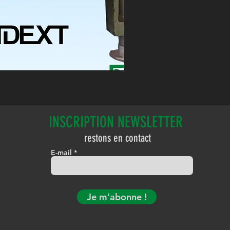
INSCRIPTION NEWSLETTER
restons en contact
E-mail
Je m'abonne !