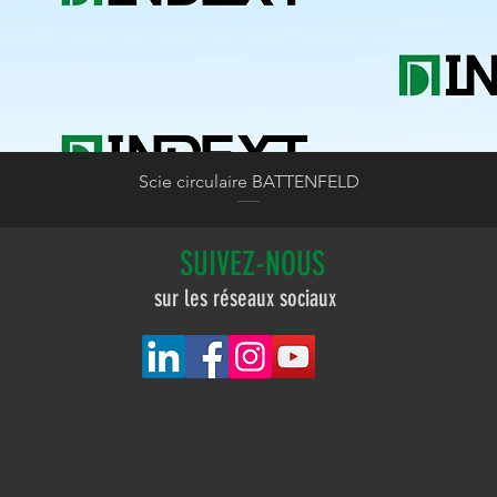
Aperçu rapide
Scie circulaire BATTENFELD
SUIVEZ-NOUS
sur les réseaux sociaux