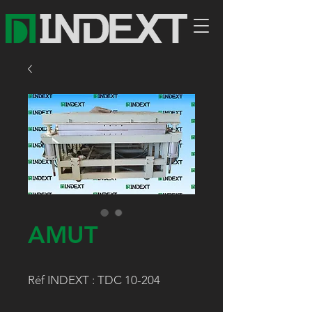
AMUT
Réf INDEXT : TDC 10-204