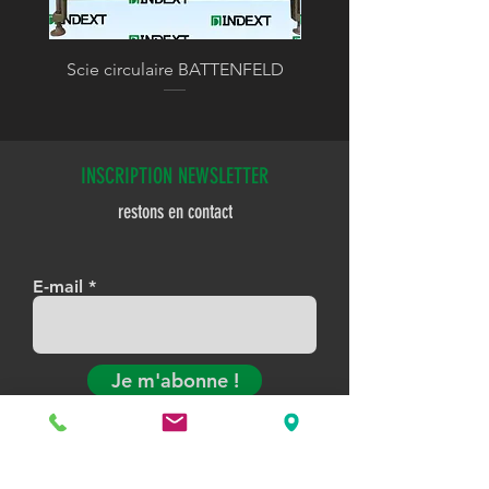
Scie circulaire BATTENFELD
INSCRIPTION NEWSLETTER
restons en contact
E-mail
Je m'abonne !